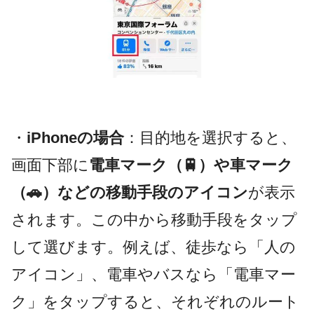
・
iPhoneの場合
：目的地を選択すると、
画面下部に
電車マーク（🚆）や車マーク
（🚗）などの移動手段のアイコン
が表示
されます。この中から移動手段をタップ
して選びます。例えば、徒歩なら「人の
アイコン」、電車やバスなら「電車マー
ク」をタップすると、それぞれのルート