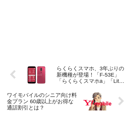
らくらくスマホ、3年ぶりの
新機種が登場！「F-53E」
「らくらくスマホa」「Lite
MR01」どこが違う？
ワイモバイルのシニア向け料
金プラン 60歳以上がお得な
通話割引とは？