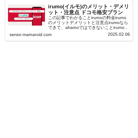
irumo(イルモ)のメリット・デメリ
ット・注意点 ドコモ格安プラン
この記事でわかることirumoの料金irumo
のメリットデメリットと注意点irumoなら
できて、ahamoではできないことirumoで
はポイントがもらえるキャンペーン実施
2025.02.06
senior.mamaroid.com
しているよドコモの新料金プラン
「eximo（エクシモ）」「irumo（...