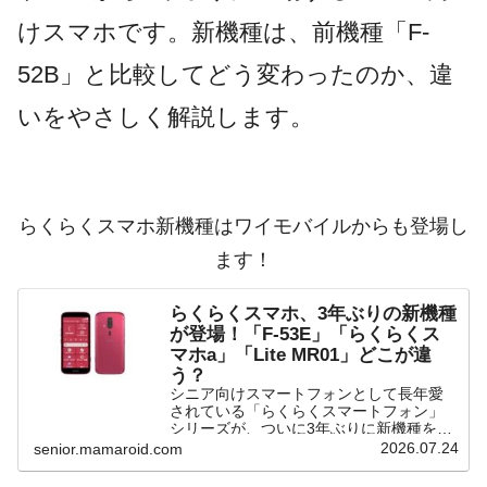
けスマホです。新機種は、前機種「F-
52B」と比較してどう変わったのか、違
いをやさしく解説します。
らくらくスマホ新機種はワイモバイルからも登場し
ます！
らくらくスマホ、3年ぶりの新機種
が登場！「F-53E」「らくらくス
マホa」「Lite MR01」どこが違
う？
シニア向けスマートフォンとして長年愛
されている「らくらくスマートフォン」
シリーズが、ついに3年ぶりに新機種を発
表しました。今回は、ドコモ版だけでな
2026.07.24
senior.mamaroid.com
く、Y!mobileやSIMフリー版もラインナッ
プされます。そこで、新しく登場する