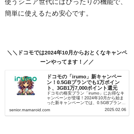
使うシニア世代にはぴったりの機能で、
簡単に使えるため安心です。
＼＼ドコモでは2024年10月からおとくなキャンペ
ーンやってます！／／
ドコモの「irumo」新キャンペー
ン！0.5GBプランでも1万ポイン
ト、3GB1万7,000ポイント還元
ドコモの格安プラン「irumo」にお得なキ
ャンペーンが登場！2024年10月から始ま
った新キャンペーンでは、0.5GBプランの
契約で1万ポイント、3GB以上のプランで
2025.02.06
senior.mamaroid.com
は最大1万7,000ポイントの還元が受けら
れます。スマホの料金を抑えながら...