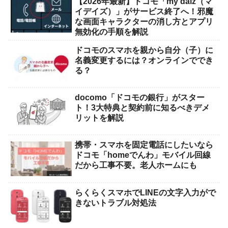
【2026年最新】ドコモ「my daiz（マ
イデイズ）」がサービス終了へ！邪魔
な画面キャラクターの消し方とアプリ
無効化の手順を解説
ドコモのスマホを親から自分（子）に
名義変更するには？オンラインででき
る？
docomo「ドコモの銀行」がスター
ト！3大特典と契約前に知るべきデメ
リットを解説
携帯・スマホを固定電話にしたいなら
ドコモ「homeでんわ」モバイル回線
だから工事不要。老人ホームにも
らくらくスマホでLINEの文字入力がで
きないトラブル対処法