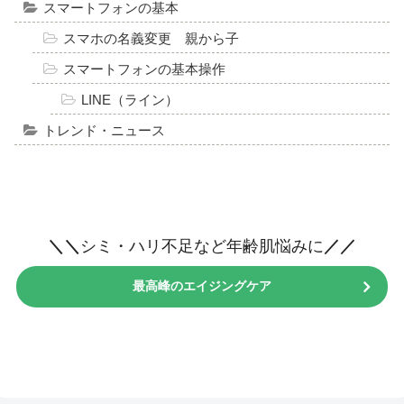
スマートフォンの基本
スマホの名義変更 親から子
スマートフォンの基本操作
LINE（ライン）
トレンド・ニュース
＼＼
シミ・ハリ不足など年齢肌悩みに
／／
最高峰のエイジングケア