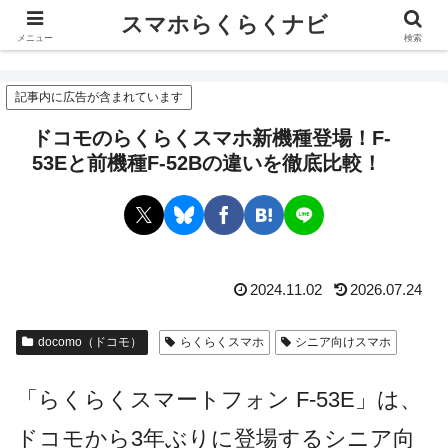
スマホらくらくナビ
スマホらくらくナビ
メニュー
検索
記事内に広告が含まれています
ドコモのらくらくスマホ新機種登場！F-
53Eと前機種F-52Bの違いを徹底比較！
2024.11.02
2026.07.24
docomo（ドコモ）
らくらくスマホ
シニア向けスマホ
「らくらくスマートフォン F-53E」は、
ドコモから3年ぶりに登場するシニア向