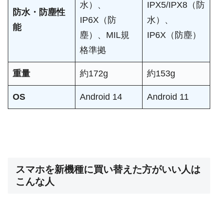
水）、
IPX5/IPX8（防
防水・防塵性
IP6X（防
水）、
能
塵）、MIL規
IP6X（防塵）
格準拠
重量
約172g
約153g
OS
Android 14
Android 11
スマホを新機種に買い替えた方がいい人は
こんな人