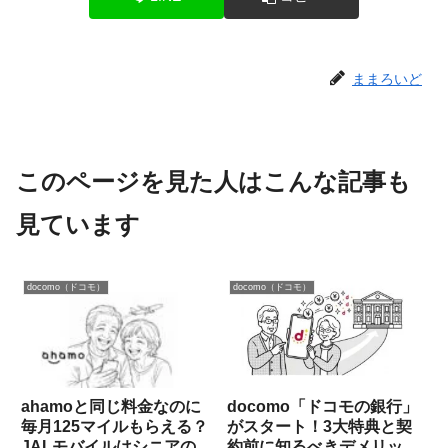
ままろいど
このページを見た人はこんな記事も
見ています
docomo（ドコモ）
docomo（ドコモ）
ahamoと同じ料金なのに
docomo「ドコモの銀行」
毎月125マイルもらえる？
がスタート！3大特典と契
JALモバイルはシニアのス
約前に知るべきデメリット