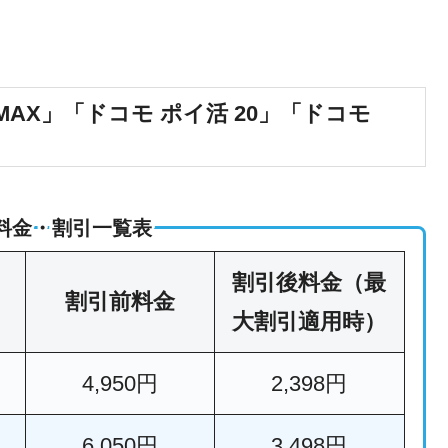
MAX」「ドコモ ポイ活 20」「ドコモ
）料金・割引一覧表
割引後料金（最
割引前料金
大割引適用時）
4,950円
2,398円
6,050円
3,498円