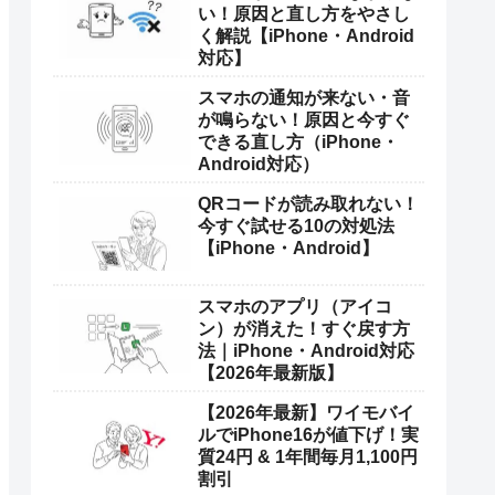
い！原因と直し方をやさし
く解説【iPhone・Android
対応】
スマホの通知が来ない・音
が鳴らない！原因と今すぐ
できる直し方（iPhone・
Android対応）
QRコードが読み取れない！
今すぐ試せる10の対処法
【iPhone・Android】
スマホのアプリ（アイコ
ン）が消えた！すぐ戻す方
法｜iPhone・Android対応
【2026年最新版】
【2026年最新】ワイモバイ
ルでiPhone16が値下げ！実
質24円 & 1年間毎月1,100円
割引