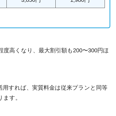
程度高くなり、最大割引額も200〜300円ほ
活用すれば、実質料金は従来プランと同等
ります。