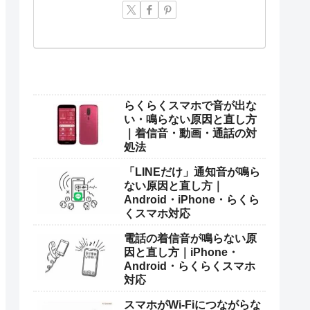
らくらくスマホで音が出な
い・鳴らない原因と直し方
｜着信音・動画・通話の対
処法
「LINEだけ」通知音が鳴ら
ない原因と直し方｜
Android・iPhone・らくら
くスマホ対応
電話の着信音が鳴らない原
因と直し方｜iPhone・
Android・らくらくスマホ
対応
スマホがWi-Fiにつながらな