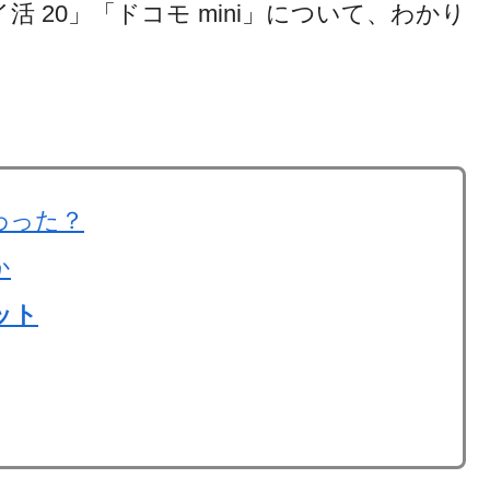
活 20」「ドコモ mini」について、わかり
わった？
か
ット