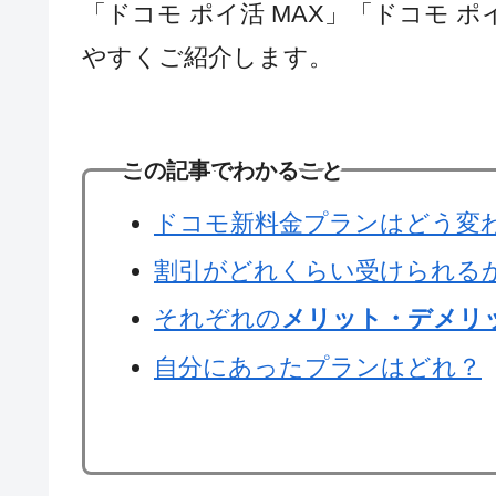
「ドコモ ポイ活 MAX」「ドコモ ポイ
やすくご紹介します。​
この記事でわかること
ドコモ新料金プランはどう変
割引がどれくらい受けられる
それぞれの
メリット・デメリ
自分にあったプランはどれ？