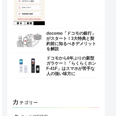
docomo「ドコモの銀行」
がスタート！3大特典と契
約前に知るべきデメリット
を解説
ドコモから6年ぶりの新型
ガラケー！「らくらくホン
F-41F」はスマホが苦手な
人の強い味方に
カ
テゴリー