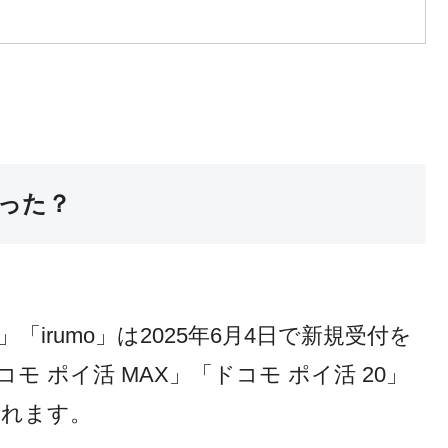
った？
活」「irumo」は2025年6月4日で新規受付を
モ ポイ活 MAX」「ドコモ ポイ活 20」
されます。