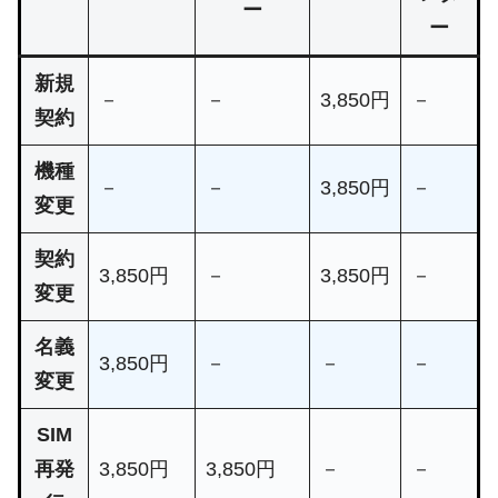
ー
ー
新規
－
－
3,850円
－
契約
機種
－
－
3,850円
－
変更
契約
3,850円
－
3,850円
－
変更
名義
3,850円
－
－
－
変更
SIM
再発
3,850円
3,850円
－
－