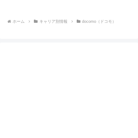
ホーム
キャリア別情報
docomo（ドコモ）