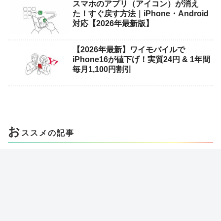
スマホのアプリ（アイコン）が消え
た！すぐ戻す方法｜iPhone・Android
対応【2026年最新版】
【2026年最新】ワイモバイルで
iPhone16が値下げ！実質24円 & 1年間
毎月1,100円割引
お
ススメの記事
【2026年最新】ドコモ「my daiz（マ
イデイズ）」がサービス終了へ！邪魔
な画面キャラクターの消し方とアプリ
無効化の手順を解説
ドコモで親名義のスマホを機種変更す
る方法とポイント