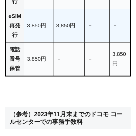
行
eSIM
再発
3,850円
3,850円
－
－
行
電話
3,850
番号
3,850円
－
－
円
保管
（参考）2023年11月末までのドコモ コー
ルセンターでの事務手数料