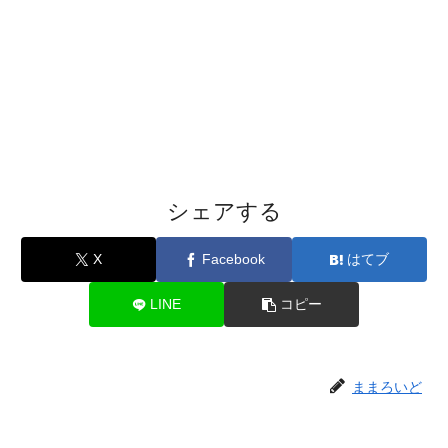
シェアする
X
Facebook
はてブ
LINE
コピー
ままろいど