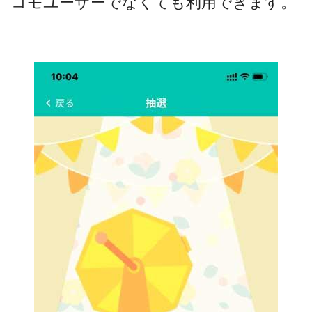
コモユーザーでなくても利用できます。