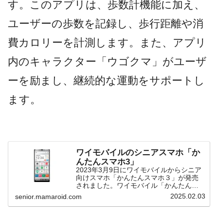
す。このアプリは、歩数計機能に加え、
ユーザーの歩数を記録し、歩行距離や消
費カロリーを計測します。また、アプリ
内のキャラクター「ウゴクマ」がユーザ
ーを励まし、継続的な運動をサポートし
ます。
ワイモバイルのシニアスマホ「か
んたんスマホ3」
2023年3月9日にワイモバイルからシニア
向けスマホ「かんたんスマホ３」が発売
されました。ワイモバイル「かんたんス
マホ３」とはワイモバイル「かんたんス
2025.02.03
senior.mamaroid.com
マホ３」は京セラ（株）の製品。ジャパ
ンメイドのスマホです。価格は3万4,920
円（税込）。...