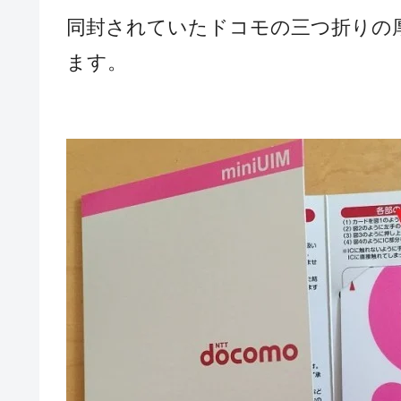
同封されていたドコモの三つ折りの厚
ます。