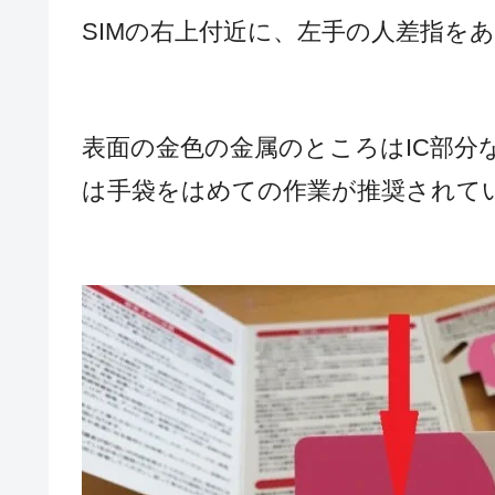
SIMの右上付近に、左手の人差指を
表面の金色の金属のところはIC部分
は手袋をはめての作業が推奨されて