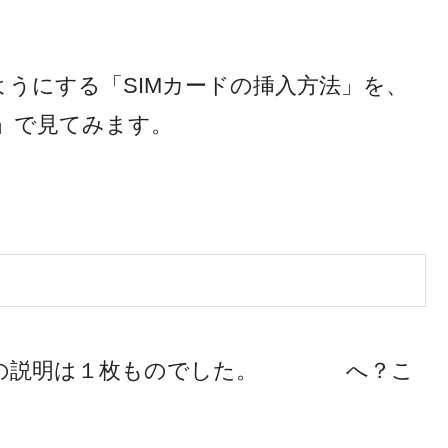
うにする「SIMカードの挿入方法」を、
s6」で見てみます。
定の説明は１枚ものでした。 へ？こ