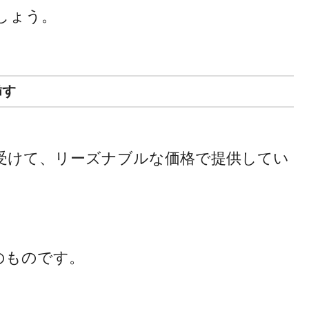
しょう。
挿す
受けて、リーズナブルな価格で提供してい
のものです。