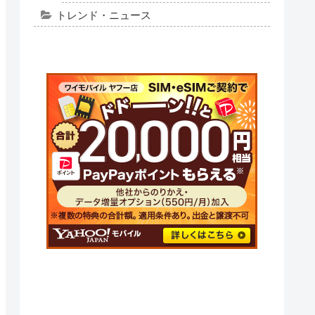
格安スマホ
シニア向け情報
アプリ
ライフスタイル
スマートフォンの基本
スマホの名義変更 親から子
スマートフォンの基本操作
LINE（ライン）
トレンド・ニュース