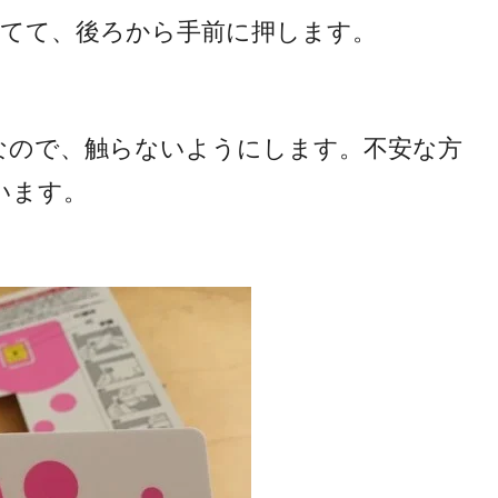
あてて、後ろから手前に押します。
なので、触らないようにします。不安な方
います。