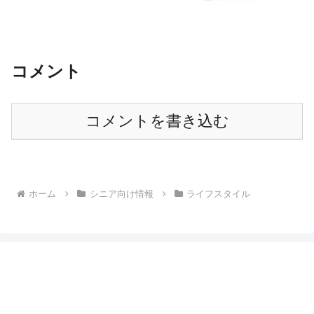
りやすく解説
コメント
コメントを書き込む
ホーム
シニア向け情報
ライフスタイル