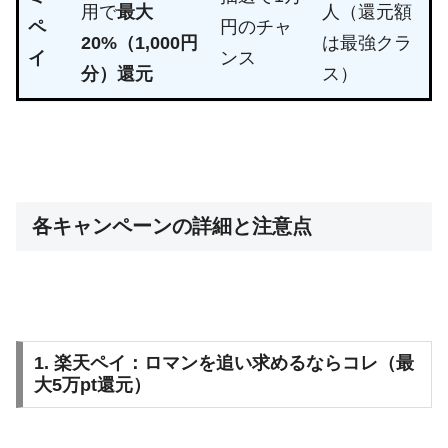
用で
最大
人（還元額
ペ
円のチャ
20%（1,000円
は最強クラ
イ
ンス
分）還元
ス）
各キャンペーンの詳細と注意点
1. 楽天ペイ：ロマンを追い求めるならコレ（最
大5万pt還元）