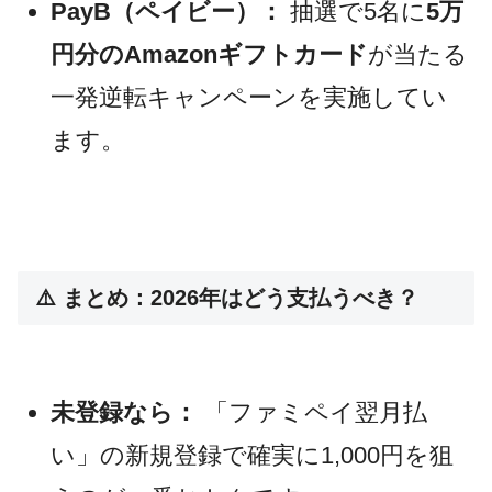
PayB（ペイビー）：
抽選で5名に
5万
円分のAmazonギフトカード
が当たる
一発逆転キャンペーンを実施してい
ます。
⚠️ まとめ：2026年はどう支払うべき？
未登録なら：
「ファミペイ翌月払
い」の新規登録で確実に1,000円を狙